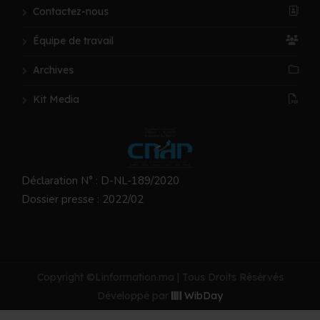
Contactez-nous
Équipe de travail
Archives
Kit Media
Déclaration N° : D-NL-189/2020
Dossier presse : 2022/02
Copyright ©Linformation.ma | Tous Droits Résérvés
Développé par
WibDay