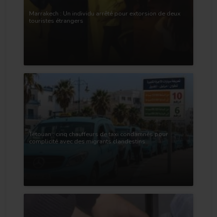
Marrakech : Un individu arrêté pour extorsion de deux
touristes étrangers
Tétouan : cinq chauffeurs de taxi condamnés pour
complicité avec des migrants clandestins