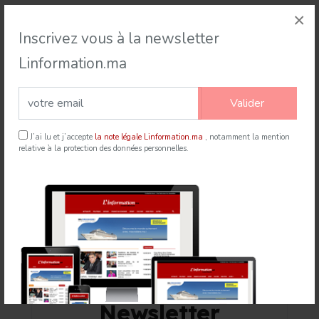
×
Événement
Inscrivez vous à la newsletter
Linformation.ma
Valider
J’ai lu et j’accepte
la note légale Linformation.ma
, notamment la mention
Rabat accueille le Sommet des Forces Maritimes
relative à la protection des données personnelles.
Africaines
21 Jul 2026
mapexpress.ma
Newsletter