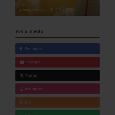
4 Aug 2026
medi1news.com
Social media
Facebook
Youtube
Twitter
Instagram
RSS