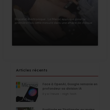
Bracelet électronique : Le Maroc applique pour la
première fois cette mesure dans une affaire de chèque
Articles récents
Face à OpenAI, Google remanie en
profondeur sa division IA
il y a 1 heure - High Tech
Fusillade en Thaïlande: au moins