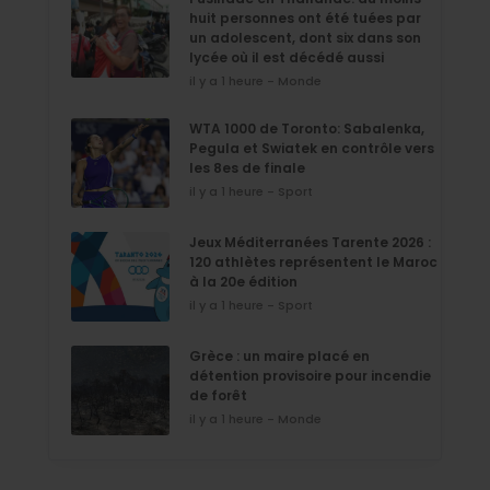
huit personnes ont été tuées par
un adolescent, dont six dans son
lycée où il est décédé aussi
il y a 1 heure - Monde
WTA 1000 de Toronto: Sabalenka,
Pegula et Swiatek en contrôle vers
les 8es de finale
il y a 1 heure - Sport
Jeux Méditerranées Tarente 2026 :
120 athlètes représentent le Maroc
à la 20e édition
il y a 1 heure - Sport
Grèce : un maire placé en
détention provisoire pour incendie
de forêt
il y a 1 heure - Monde