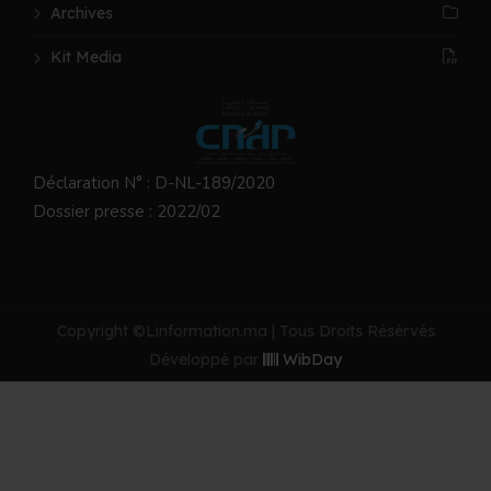
Archives
Kit Media
Déclaration N° : D-NL-189/2020
Dossier presse : 2022/02
Copyright ©Linformation.ma | Tous Droits Résérvés
Développé par
WibDay