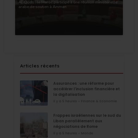
Al-Qods : le Maroc participe à une réunion ministérielle
arabe de soutien à Amman
Articles récents
Assurances : une réforme pour
accélérer l’inclusion financière et
la digitalisation
il y a 5 heures - Finance & Economie
Frappes israéliennes sur le sud du
Liban parallèlement aux
négociations de Rome
il y a 5 heures - Monde