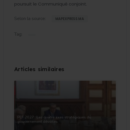
poursuit le Communiqué conjoint.
Selon la source:
MAPEXPRESS.MA
Tag:
PLF 2027 : Les quatre axes stratégiques du
gouvernement dévoilés