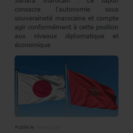
Sahara marocain : Le Japon
consacre l’autonomie sous
souveraineté marocaine et compte
agir conformément à cette position
aux niveaux diplomatique et
économique
Publié le :
8 May 2026