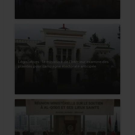
Législatives : le ministère de l'Intérieur examine des
plaintes pour campagne électorale anticipée