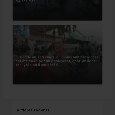
d’Alzheimer
Fusillade en Thaïlande: au moins huit personnes
ont été tuées par un adolescent, dont six dans
son lycée où il est décéd...
Articles récents