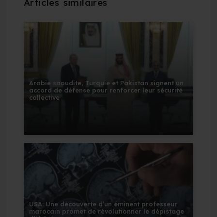
Arabie saoudite, Turquie et Pakistan signent un
accord de défense pour renforcer leur sécurité
collective
USA: Une découverte d’un éminent professeur
marocain promet de révolutionner le dépistage