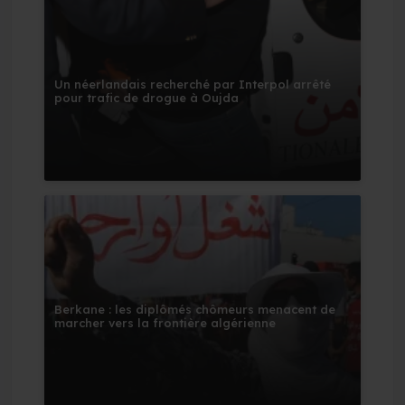
Un néerlandais recherché par Interpol arrêté
pour trafic de drogue à Oujda
Berkane : les diplômés chômeurs menacent de
marcher vers la frontière algérienne