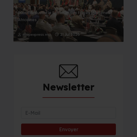
Rabat accueille le Sommet des Forces Maritimes
Africaines
21 Jul 2026
mapexpress.ma
Newsletter