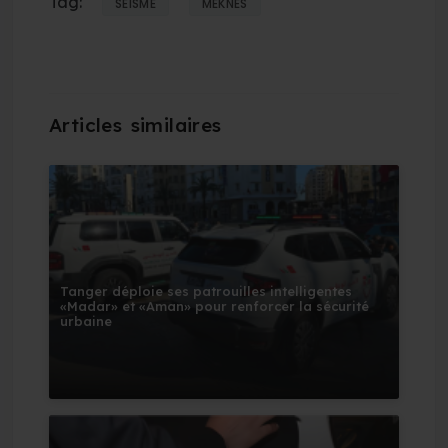
Tag:
SÉISME
MEKNÈS
Tanger déploie ses patrouilles intelligentes
«Madar» et «Aman» pour renforcer la sécurité
urbaine