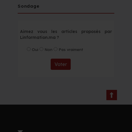
Sondage
Aimez vous les articles proposés par
Linformation.ma ?
Oui
Non
Pas vraiment
Voter