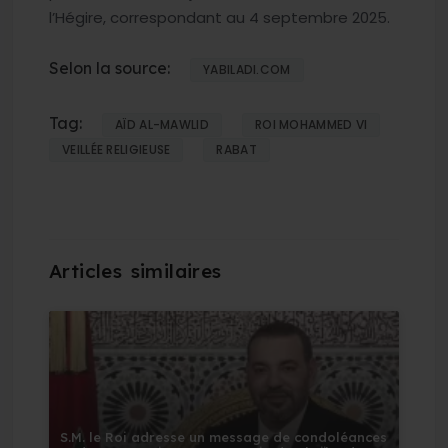
l’Hégire, correspondant au 4 septembre 2025.
Selon la source:
YABILADI.COM
Tag:
AÏD AL-MAWLID
ROI MOHAMMED VI
VEILLÉE RELIGIEUSE
RABAT
S.M. le Roi adresse un message de condoléances