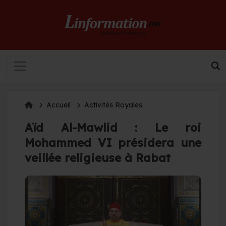
Accueil
Activités Royales
Aïd Al-Mawlid : Le roi
Mohammed VI présidera une
veillée religieuse à Rabat