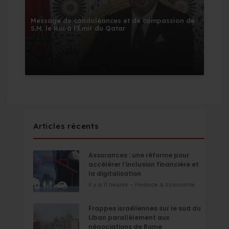
Message de condoléances et de compassion de
S.M. le Roi à l’Émir du Qatar
Articles récents
Assurances : une réforme pour
accélérer l’inclusion financière et
la digitalisation
il y a 11 heures - Finance & Economie
Frappes israéliennes sur le sud du
Liban parallèlement aux
négociations de Rome