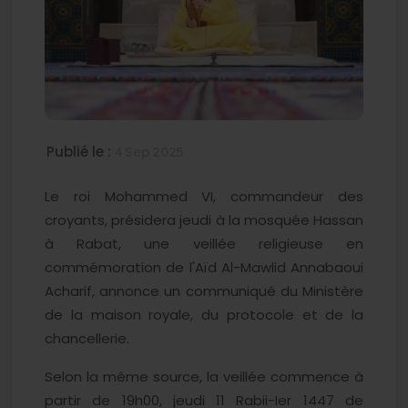
Publié le :
4 Sep 2025
Le roi Mohammed VI, commandeur des
croyants, présidera jeudi à la mosquée Hassan
à Rabat, une veillée religieuse en
commémoration de l'Aïd Al-Mawlid Annabaoui
Acharif, annonce un communiqué du Ministère
de la maison royale, du protocole et de la
chancellerie.
Selon la même source, la veillée commence à
partir de 19h00, jeudi 11 Rabii-Ier 1447 de