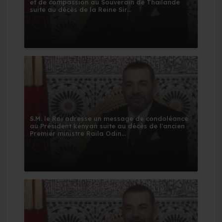
et de compassion au Souverain de Thaïlande
suite au décès de la Reine Sir...
S.M. le Roi adresse un message de condoléance
au Président kényan suite au décès de l'ancien
Premier ministre Raila Odin...