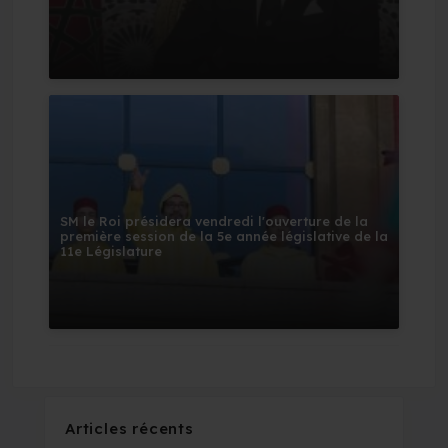
SM le Roi présidera vendredi l'ouverture de la
première session de la 5e année législative de la
11e Législature
Articles récents