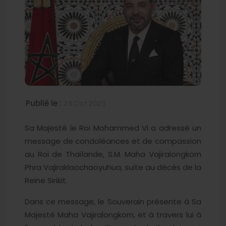
Publié le :
28 Oct 2025
Sa Majesté le Roi Mohammed VI a adressé un
message de condoléances et de compassion
au Roi de Thaïlande, S.M. Maha Vajiralongkorn
Phra Vajiraklaochaoyuhua, suite au décès de la
Reine Sirikit.
Dans ce message, le Souverain présente à Sa
Majesté Maha Vajiralongkorn, et à travers lui à