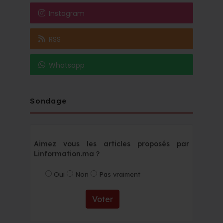
Instagram
RSS
Whatsapp
Sondage
Aimez vous les articles proposés par
Linformation.ma ?
Oui
Non
Pas vraiment
Voter