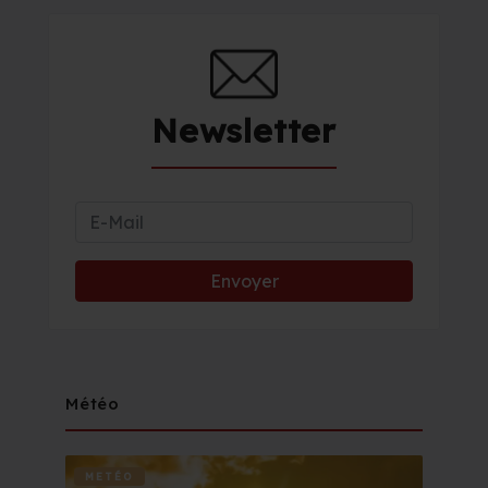
Newsletter
Météo
METÉO