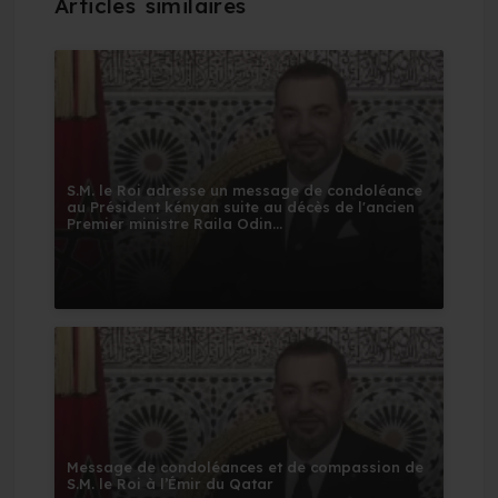
S.M. le Roi adresse un message de condoléance
au Président kényan suite au décès de l'ancien
Premier ministre Raila Odin...
Message de condoléances et de compassion de
S.M. le Roi à l’Émir du Qatar