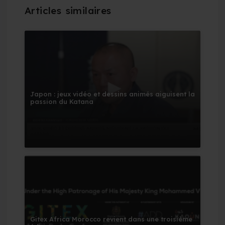
Japon : jeux vidéo et dessins animés aiguisent la
passion du Katana
Gitex Africa Morocco revient dans une troisième