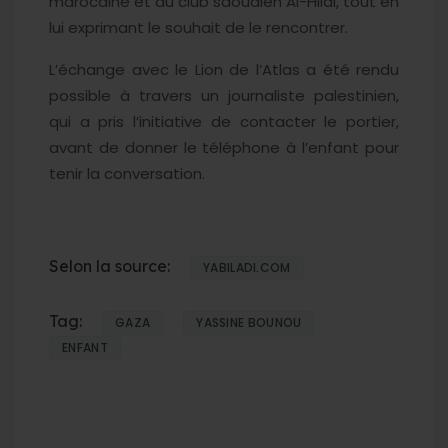
marocaine et du club saoudien Al-Hilal, tout en
lui exprimant le souhait de le rencontrer.
L’échange avec le Lion de l’Atlas a été rendu
possible à travers un journaliste palestinien,
qui a pris l’initiative de contacter le portier,
avant de donner le téléphone à l’enfant pour
tenir la conversation.
Selon la source:
YABILADI.COM
Tag:
GAZA
YASSINE BOUNOU
ENFANT