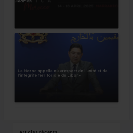
édition
Le Maroc appelle au «respect de l’unité et de
l’intégrité territoriale du Liban»
Articles récents