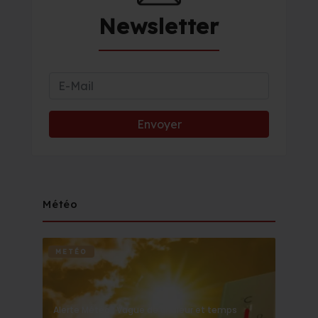
Newsletter
Météo
METÉO
Alerte Météo : Vague de chaleur et temps