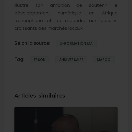
illustre son ambition de soutenir le
développement numérique en Afrique
francophone et de répondre aux besoins
croissants des marchés locaux.
Selon la source:
LINFORMATION.MA
Tag:
EPSON
ANNIVERSAIRE
MAROC