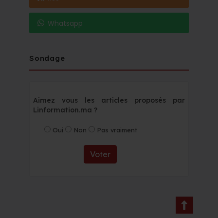
Whatsapp
Sondage
Aimez vous les articles proposés par
Linformation.ma ?
Oui
Non
Pas vraiment
Voter