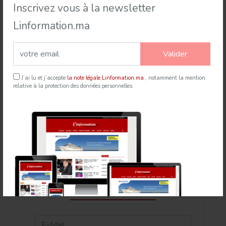
Inscrivez vous à la newsletter
Linformation.ma
Valider
Rabat accueille le Sommet des Forces Maritimes
Africaines
J’ai lu et j’accepte
la note légale Linformation.ma
, notamment la mention
relative à la protection des données personnelles.
21 Jul 2026
mapexpress.ma
Newsletter