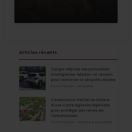
Articles récents
Tanger déploie ses patrouilles
intelligentes «Madar» et «Aman»
pour renforcer la sécurité urbaine
il y a 5 heures - Actualité
Casablanca-Settat se dotera
d’une Carte agricole régionale
pour protéger ses terres de
l’urbanisation
il y a 5 heures - Finance & Economie