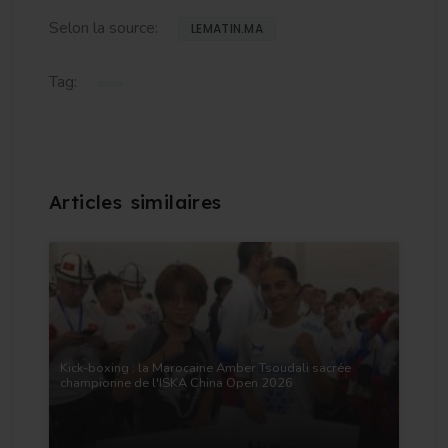
Selon la source:
LEMATIN.MA
Tag:
Kick-boxing : la Marocaine Amber Tsoudali sacrée
championne de l'ISKA China Open 2026