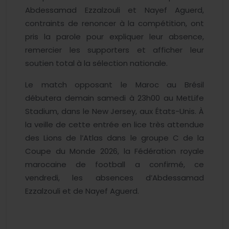
Abdessamad Ezzalzouli et Nayef Aguerd,
contraints de renoncer à la compétition, ont
pris la parole pour expliquer leur absence,
remercier les supporters et afficher leur
soutien total à la sélection nationale.
Le match opposant le Maroc au Brésil
débutera demain samedi à 23h00 au MetLife
Stadium, dans le New Jersey, aux États-Unis. À
la veille de cette entrée en lice très attendue
des Lions de l’Atlas dans le groupe C de la
Coupe du Monde 2026, la Fédération royale
marocaine de football a confirmé, ce
vendredi, les absences d’Abdessamad
Ezzalzouli et de Nayef Aguerd.