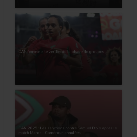
CAN féminine: le verdict de la phase de groupes
CAN 2025 : Les sanctions contre Samuel Eto’o après le
match Maroc – Cameroun annulées