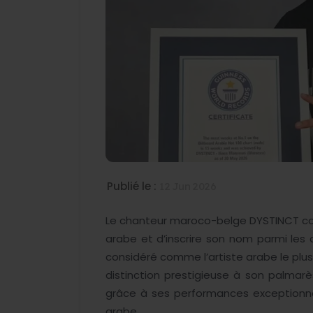
Publié le :
12 Jun 2026
Le chanteur maroco-belge DYSTINCT con
arabe et d’inscrire son nom parmi les a
considéré comme l’artiste arabe le plus 
distinction prestigieuse à son palma
grâce à ses performances exceptionn
arabe.