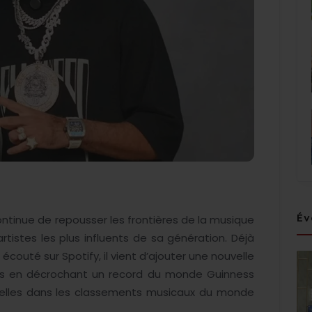
Év
tinue de repousser les frontières de la musique
rtistes les plus influents de sa génération. Déjà
écouté sur Spotify, il vient d’ajouter une nouvelle
rès en décrochant un record du monde Guinness
elles dans les classements musicaux du monde