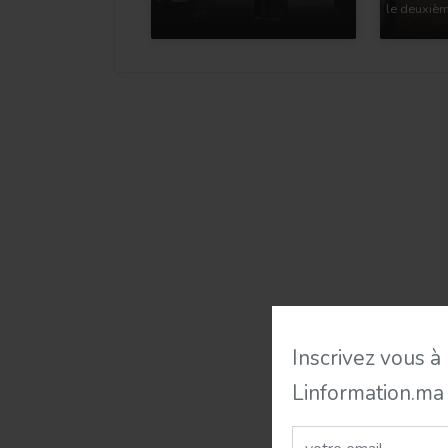
le deuxièm
Inscrivez vous à
Linformation.ma