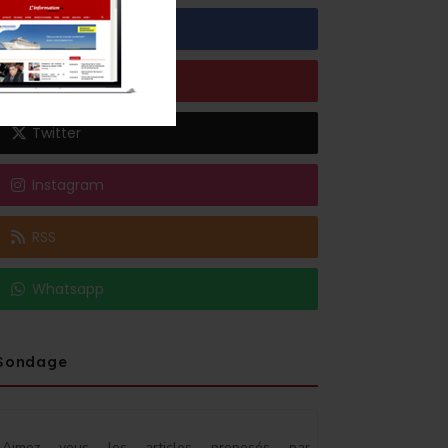
Facebook
Youtube
Twitter
Instagram
RSS
Whatsapp
Sondage
Aimez vous les articles proposés par