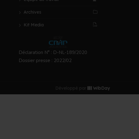
Archives
Kit Media
Déclaration N° : D-NL-189/2020
Dossier presse : 2022/02
Développé par
WibDay