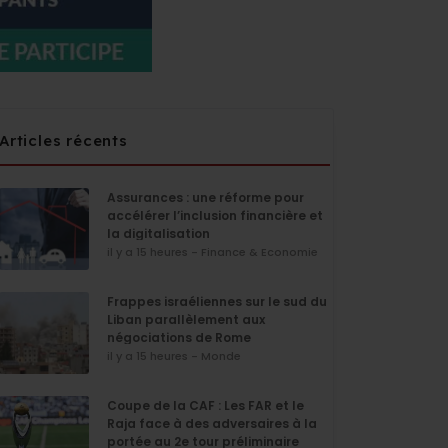
Articles récents
Assurances : une réforme pour
accélérer l’inclusion financière et
la digitalisation
il y a 15 heures - Finance & Economie
Frappes israéliennes sur le sud du
Liban parallèlement aux
négociations de Rome
il y a 15 heures - Monde
Coupe de la CAF : Les FAR et le
Raja face à des adversaires à la
portée au 2e tour préliminaire