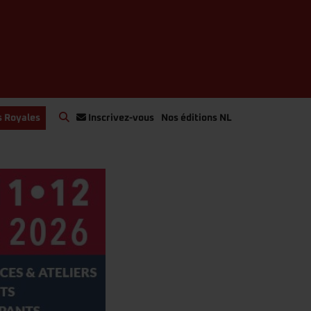
s Royales
Inscrivez-vous
Nos éditions NL