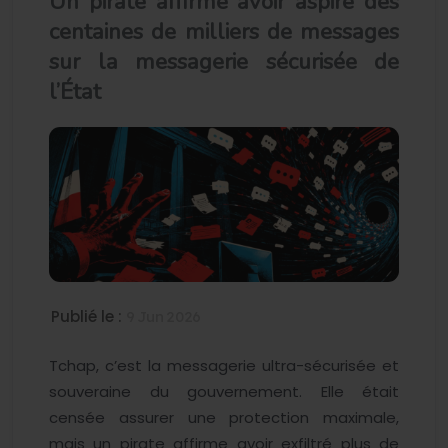
Un pirate affirme avoir aspiré des
centaines de milliers de messages
sur la messagerie sécurisée de
l’État
Publié le :
9 Jun 2026
Tchap, c’est la messagerie ultra-sécurisée et
souveraine du gouvernement. Elle était
censée assurer une protection maximale,
mais un pirate affirme avoir exfiltré plus de