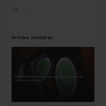
Tag:
WhatsApp confronté à une vague de blocages de
comptes par erreur