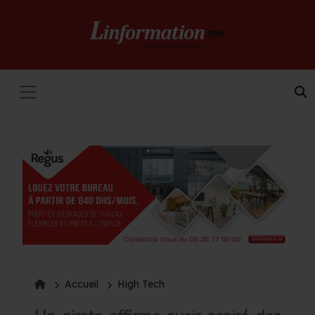
Accueil
High Tech