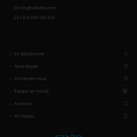
info@wibday.com
+212 684 101 010
Se désabonner
Note légale
Contactez-nous
Équipe de travail
Archives
Kit Media