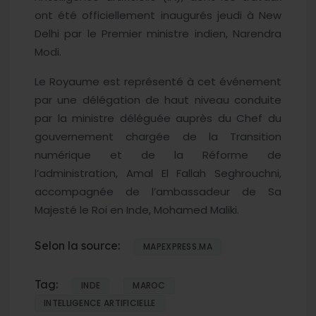
ont été officiellement inaugurés jeudi à New
Delhi par le Premier ministre indien, Narendra
Modi.
Le Royaume est représenté à cet événement
par une délégation de haut niveau conduite
par la ministre déléguée auprès du Chef du
gouvernement chargée de la Transition
numérique et de la Réforme de
l’administration, Amal El Fallah Seghrouchni,
accompagnée de l’ambassadeur de Sa
Majesté le Roi en Inde, Mohamed Maliki.
Selon la source:
MAPEXPRESS.MA
Tag:
INDE
MAROC
INTELLIGENCE ARTIFICIELLE