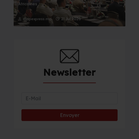
Africaines
21 Jul 2026
mapexpress.ma
Newsletter