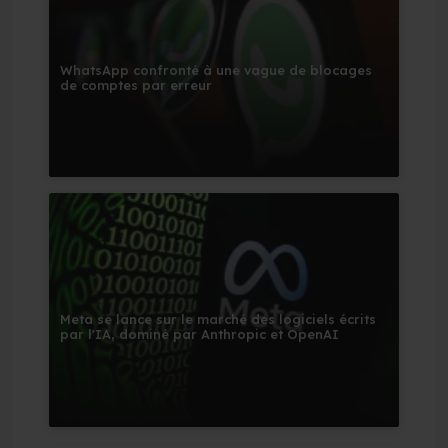
WhatsApp confronté à une vague de blocages
de comptes par erreur
Meta se lance sur le marché des logiciels écrits
par l'IA, dominé par Anthropic et OpenAI