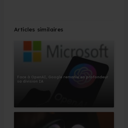
Face à OpenAI, Google remanie en profondeur
sa division IA