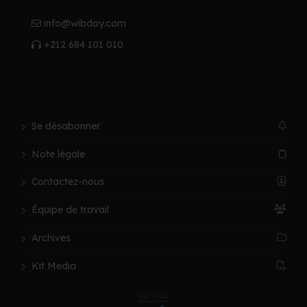
info@wibday.com
+212 684 101 010
Se désabonner
Note légale
Contactez-nous
Équipe de travail
Archives
Kit Media