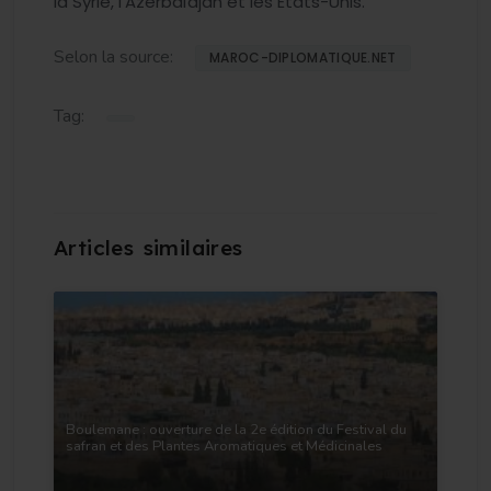
la Syrie, l’Azerbaïdjan et les États-Unis.
Selon la source:
MAROC-DIPLOMATIQUE.NET
Tag:
Boulemane : ouverture de la 2e édition du Festival du
safran et des Plantes Aromatiques et Médicinales