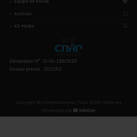
Équipe de travail
Archives
Kit Media
Déclaration N° : D-NL-189/2020
Dossier presse : 2022/02
Copyright ©Linformation.ma | Tous Droits Résérvés
Développé par
WibDay