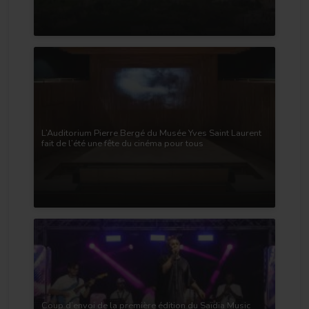
L’Auditorium Pierre Bergé du Musée Yves Saint Laurent
fait de l’été une fête du cinéma pour tous
Coup d’envoi de la première édition du Saïdia Music