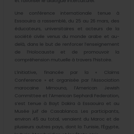
et favoriser le dialogue interculturel.
Une conférence internationale tenue à
Essaouira a rassemblé, du 25 au 26 mars, des
éducateurs, universitaires et acteurs de la
société civile venus du monde arabe et au-
delà, dans le but de renforcer l’enseignement
de l’Holocauste et de promouvoir la
compréhension mutuelle à travers l’histoire.
L’initiative, financée par la « Claims
Conference » et organisée par l’Association
marocaine Mimouna, l’American Jewish
Committee et l’American Sephardi Federation,
s’est tenue à Bayt Dakira à Essaouira et au
Musée juif de Casablanca. Les participants,
environ 45 au total, venaient du Maroc et de
plusieurs autres pays, dont la Tunisie, l’Égypte,