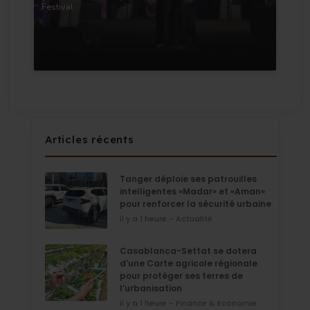
Festival
Articles récents
Tanger déploie ses patrouilles
intelligentes «Madar» et «Aman»
pour renforcer la sécurité urbaine
il y a 1 heure - Actualité
Casablanca-Settat se dotera
d’une Carte agricole régionale
pour protéger ses terres de
l’urbanisation
il y a 1 heure - Finance & Economie